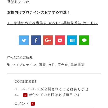
選ばれました。
女性向けプロテインのおすすめ11選！
＞
大地のめぐみ素美人 やさしい黒糖抹茶味
はこちら
メディア紹介
-
ソイプロテイン
国産
女性
完全食
黒糖抹茶
-
,
,
,
,
comment
メールアドレスが公開されることはありませ
ん。
が付いている欄は必須項目です
※
コメント
※