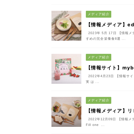
メディア紹介
【情報メディア】ed
2023年 5月 17日 【情
すめの完全栄養食8選 ...
メディア紹介
【情報サイト】myb
2022年4月23日 【情報サイ
実 は ...
メディア紹介
【情報メディア】リ
2022年12月09日 【情報
Fill one ...