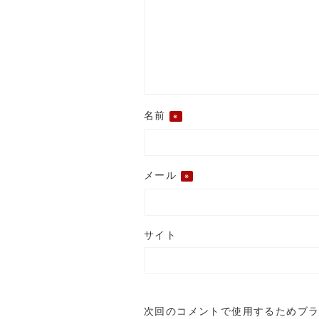
名前
※
メール
※
サイト
次回のコメントで使用するためブ