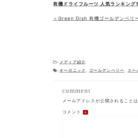
有機ドライフルーツ 人気ランキング1
＞
Green Dish 有機ゴールデンベリ
メディア紹介
-
オーガニック
ゴールデンベリー
スー
-
,
,
comment
メールアドレスが公開されること
コメント
※