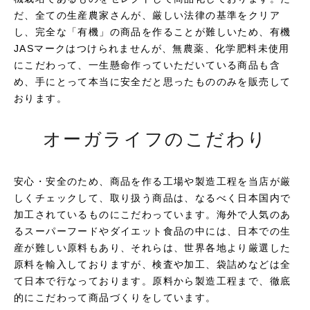
だ、全ての生産農家さんが、厳しい法律の基準をクリア
し、完全な「有機」の商品を作ることが難しいため、有機
JASマークはつけられませんが、無農薬、化学肥料未使用
にこだわって、一生懸命作っていただいている商品も含
め、手にとって本当に安全だと思ったもののみを販売して
おります。
オーガライフのこだわり
安心・安全のため、商品を作る工場や製造工程を当店が厳
しくチェックして、取り扱う商品は、なるべく日本国内で
加工されているものにこだわっています。海外で人気のあ
るスーパーフードやダイエット食品の中には、日本での生
産が難しい原料もあり、それらは、世界各地より厳選した
原料を輸入しておりますが、検査や加工、袋詰めなどは全
て日本で行なっております。原料から製造工程まで、徹底
的にこだわって商品づくりをしています。