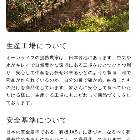
生産工場について
オーガライフの提携農家は、日本各地にあります。空気や
水がキレイで自然豊かな環境にある工場をひとつひとつ周
り、安心して生産をお任せ出来るかどのような製造工程で
商品が作られているのか、自分の目で確かめ、納得したも
のだけを商品化しています。皆さんに安心して食べていた
だける様に、生産する工場にもこだわって商品づくりをし
ております。
安全基準について
日本の安全基準である「有機JAS」に基づき、なるべく有
機栽培であるものをセレクトして商品化しております。た