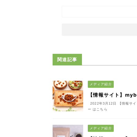
関連記事
メディア紹介
【情報サイト】myb
2022年3月12日 【情報サ
ー はこちら
メディア紹介