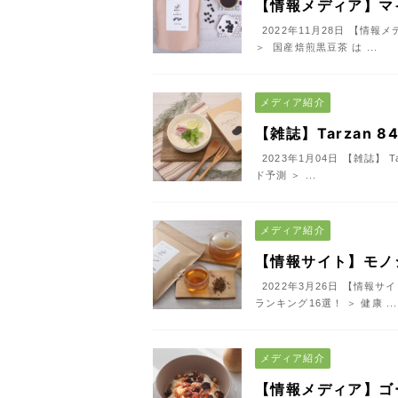
【情報メディア】マ
2022年11月28日 【情
＞ 国産焙煎黒豆茶 は ...
メディア紹介
【雑誌】Tarzan 
2023年1月04日 【雑誌】
ド予測 ＞ ...
メディア紹介
【情報サイト】モノ
2022年3月26日 【情報
ランキング16選！ ＞ 健康 ...
メディア紹介
【情報メディア】ゴ