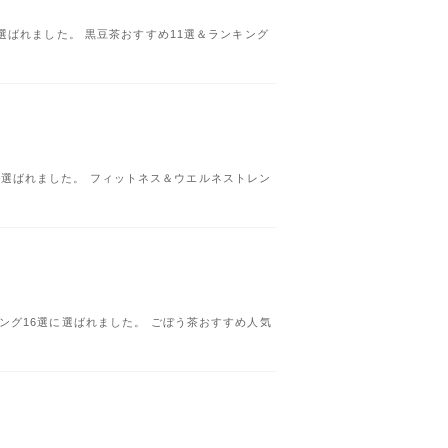
が選ばれました。 黒豆茶おすすめ11選＆ランキング
予測に選ばれました。 フィットネス＆ウエルネストレン
キング16選に選ばれました。 ごぼう茶おすすめ人気