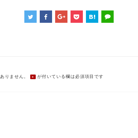
はありません。
が付いている欄は必須項目です
※