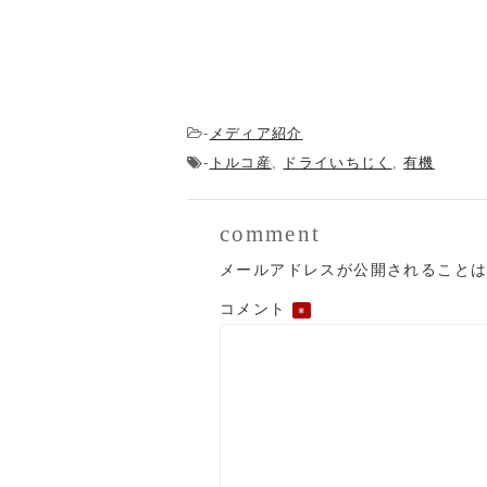
メディア紹介
-
トルコ産
ドライいちじく
有機
-
,
,
comment
メールアドレスが公開されること
コメント
※