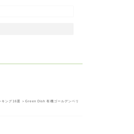
ング16選 ＞Green Dish 有機ゴールデンベリ