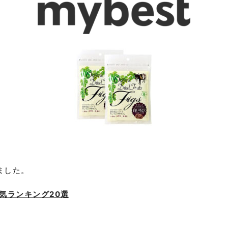
ました。
気ランキング20選