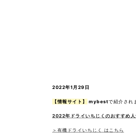
2022年1月29日
【情報サイト】
mybest
で紹介され
2022年ドライいちじくのおすすめ人
＞有機ドライいちじく はこちら