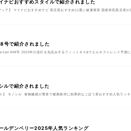
イナビおすすめスタイルで紹介されました
報メディア】 マイナビおすすめナビ 黒豆茶おすすめ11選に健康菜茶 国産焙煎黒豆茶
848号で紹介されました
 Tarzan 848号 2023年の流行を先読みするフィットネス&ウエルネストレンド
シルで紹介されました
サイト】 モノシル 食物繊維が豊富で健康維持に効果的なごぼう茶おすすめ人気ラン
ールデンベリー2025年人気ランキング