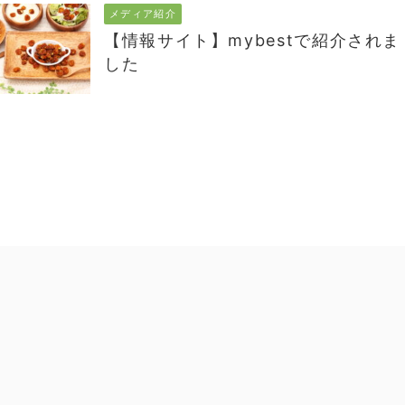
メディア紹介
【情報サイト】mybestで紹介されま
した
Copyright© オーガライフプラス株式会社 , 2026 All Rights
AFFINGER5
Reserved Powered by
.