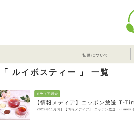
私達について
「 ルイボスティー 」 一覧
メディア紹介
【情報メディア】ニッポン放送 T-Ti
2022年11月3日 【情報メディア】 ニッポン放送 T-Ti