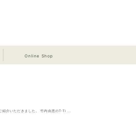
Online Shop
介いただきました。 竹内由恵のT-Ti ...